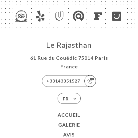
Le Rajasthan
61 Rue du Couëdic 75014 Paris
France
+33143351527
FR
ACCUEIL
GALERIE
AVIS