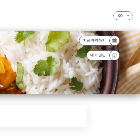
KO
지금 예약하기
대기 명단